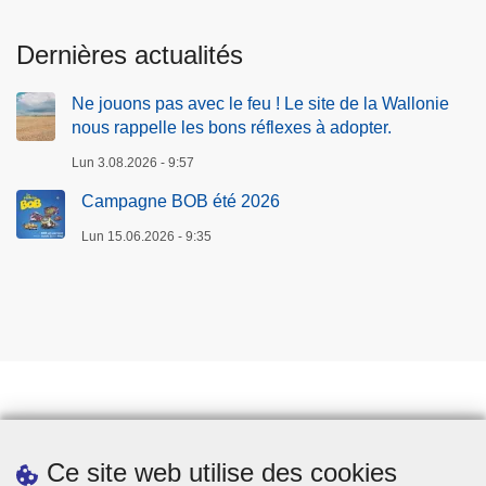
Dernières actualités
Ne jouons pas avec le feu ! Le site de la Wallonie
nous rappelle les bons réflexes à adopter.
Lun 3.08.2026 - 9:57
Campagne BOB été 2026
Lun 15.06.2026 - 9:35
Prendre rendez-vous
Ce site web utilise des cookies
Téléchargements