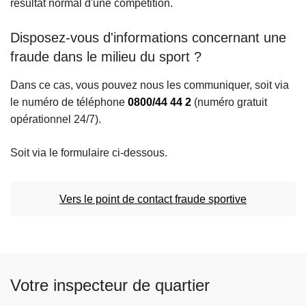
résultat normal d'une compétition.
c
i
Disposez-vous d'informations concernant une
p
fraude dans le milieu du sport ?
a
l
Dans ce cas, vous pouvez nous les communiquer, soit via
le numéro de téléphone
0800/44 44 2
(numéro gratuit
opérationnel 24/7).
Soit via le formulaire ci-dessous.
Vers le point de contact fraude sportive
Votre inspecteur de quartier