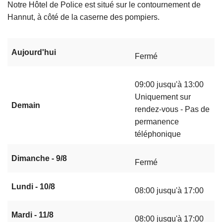
Notre Hôtel de Police est situé sur le contournement de
c
Hannut, à côté de la caserne des pompiers.
i
p
a
Aujourd'hui
Fermé
l
09:00 jusqu'à 13:00
Uniquement sur
Demain
rendez-vous - Pas de
permanence
téléphonique
Dimanche - 9/8
Fermé
Lundi - 10/8
08:00 jusqu'à 17:00
Mardi - 11/8
08:00 jusqu'à 17:00