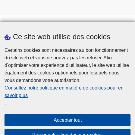
Ce site web utilise des cookies
Téléchargements
Presse
Certains cookies sont nécessaires au bon fonctionnement
du site web et vous ne pouvez pas les refuser. Afin
d'optimiser votre expérience d'utilisateur, le site web utilise
également des cookies optionnels pour lesquels nous
vous demandons votre autorisation.
Consultez notre politique en matière de cookies pour en
savoir plus
Disclaimer
.
Privacy
Cookies
Accepter tout
Accessibilité
Personnalisation des paramètres