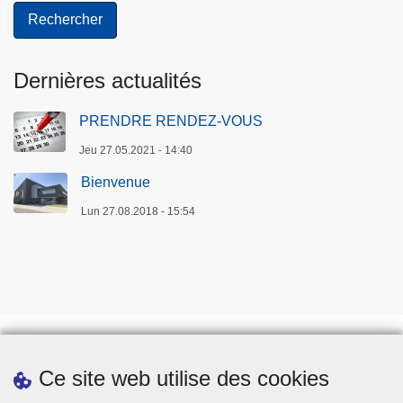
Dernières actualités
PRENDRE RENDEZ-VOUS
Jeu 27.05.2021 - 14:40
Bienvenue
Lun 27.08.2018 - 15:54
Ce site web utilise des cookies
Téléchargements