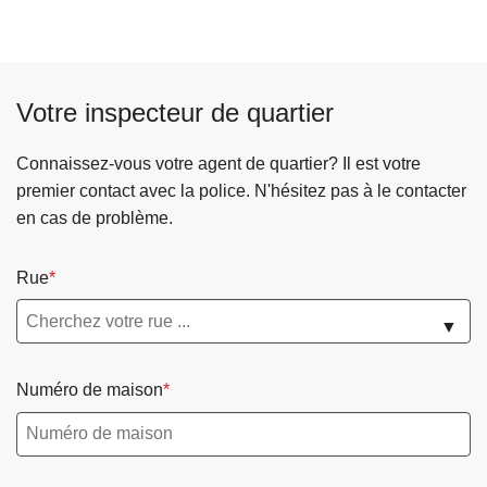
c
i
p
a
Votre inspecteur de quartier
l
Connaissez-vous votre agent de quartier? Il est votre
premier contact avec la police. N'hésitez pas à le contacter
en cas de problème.
Rue
▼
Numéro de maison