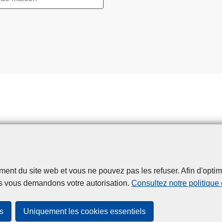
t du site web et vous ne pouvez pas les refuser. Afin d'optimise
Disclaimer
Privacy
Cookies
Accessibilité
s vous demandons votre autorisation.
Consultez notre politique
© 2026 Police.be
s
Uniquement les cookies essentiels