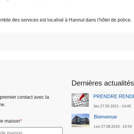
me
mble des services est localisé à Hannut dans l'hôtel de police.
Dernières actualités
PRENDRE REND
 premier contact avec la
me.
Jeu 27.05.2021 - 14:40
Bienvenue
e maison
Lun 27.08.2018 - 15:54