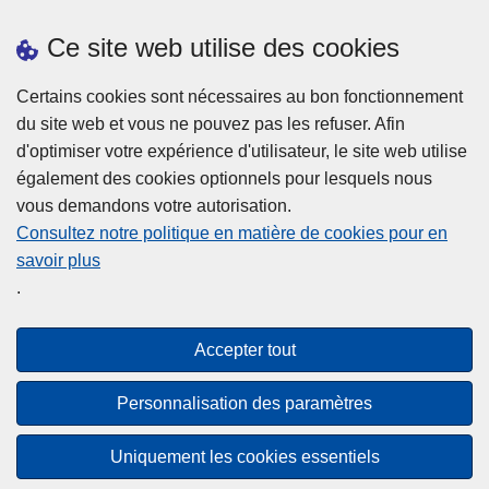
Prendre rendez-vous
Ce site web utilise des cookies
Téléchargements
Presse
Certains cookies sont nécessaires au bon fonctionnement
du site web et vous ne pouvez pas les refuser. Afin
d'optimiser votre expérience d'utilisateur, le site web utilise
également des cookies optionnels pour lesquels nous
vous demandons votre autorisation.
Consultez notre politique en matière de cookies pour en
savoir plus
Disclaimer
.
Privacy
Cookies
Accepter tout
Accessibilité
Personnalisation des paramètres
© 2026 Police.be
Uniquement les cookies essentiels