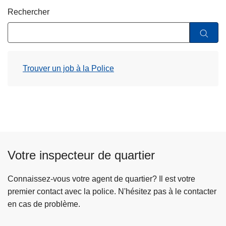
c
Rechercher
i
p
a
l
Trouver un job à la Police
Votre inspecteur de quartier
Connaissez-vous votre agent de quartier? Il est votre
premier contact avec la police. N'hésitez pas à le contacter
en cas de problème.