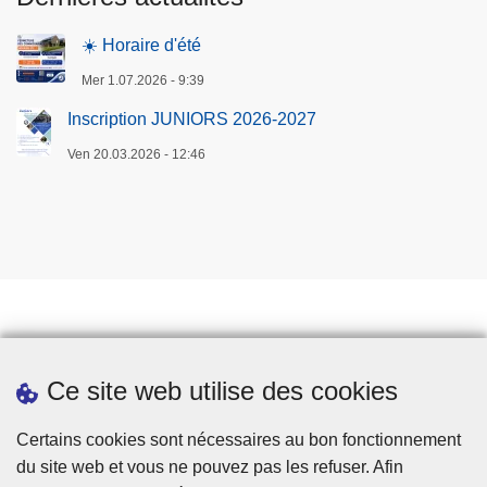
☀️ Horaire d'été
Mer 1.07.2026 - 9:39
Inscription JUNIORS 2026-2027
Ven 20.03.2026 - 12:46
Prendre rendez-vous
Ce site web utilise des cookies
Téléchargements
Presse
Certains cookies sont nécessaires au bon fonctionnement
du site web et vous ne pouvez pas les refuser. Afin