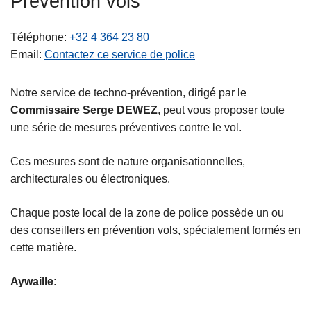
Prévention vols
c
i
Téléphone
+32 4 364 23 80
p
Email
Contactez ce service de police
a
l
Notre service de techno-prévention, dirigé par le
Commissaire Serge DEWEZ
, peut vous proposer toute
une série de mesures préventives contre le vol.
Ces mesures sont de nature organisationnelles,
architecturales ou électroniques.
Chaque poste local de la zone de police possède un ou
des conseillers en prévention vols, spécialement formés en
cette matière.
Aywaille
: