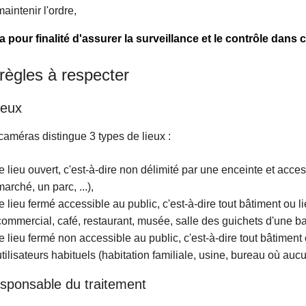
maintenir l'ordre,
a pour finalité d'assurer la surveillance et le contrôle dans c
règles à respecter
ieux
 caméras distingue 3 types de lieux :
le lieu ouvert, c'est-à-dire non délimité par une enceinte et acces
marché, un parc, ...),
le lieu fermé accessible au public, c'est-à-dire tout bâtiment ou 
commercial, café, restaurant, musée, salle des guichets d'une ban
le lieu fermé non accessible au public, c'est-à-dire tout bâtimen
utilisateurs habituels (habitation familiale, usine, bureau où aucu
esponsable du traitement