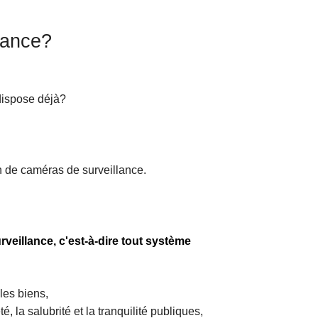
lance?
dispose déjà?
ion de caméras de surveillance.
rveillance, c'est-à-dire tout système
les biens,
, la salubrité et la tranquilité publiques,