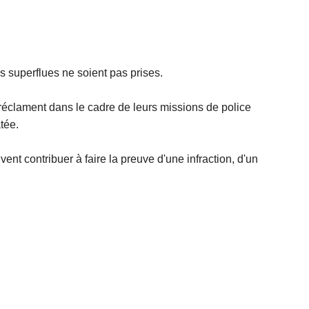
es superflues ne soient pas prises.
 réclament dans le cadre de leurs missions de police
tée.
nt contribuer à faire la preuve d'une infraction, d'un