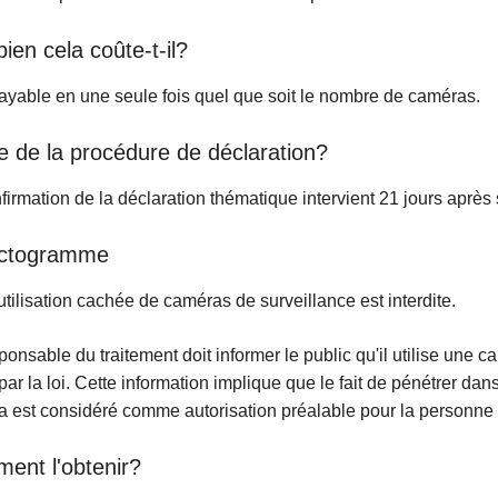
en cela coûte-t-il?
ayable en une seule fois quel que soit le nombre de caméras.
e de la procédure de déclaration?
firmation de la déclaration thématique intervient 21 jours après 
ictogramme
utilisation cachée de caméras de surveillance est interdite.
ponsable du traitement doit informer le public qu'il utilise un
par la loi. Cette information implique que le fait de pénétrer da
 est considéré comme autorisation préalable pour la personne 
ent l'obtenir?