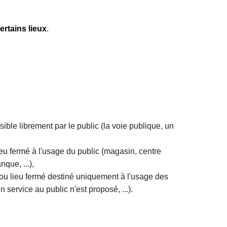
ertains lieux
.
sible librement par le public (la voie publique, un
lieu fermé à l'usage du public (magasin, centre
que, ...),
t ou lieu fermé destiné uniquement à l'usage des
n service au public n'est proposé, ...).