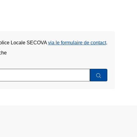
 Police Locale SECOVA
via le formulaire de contact
.
che