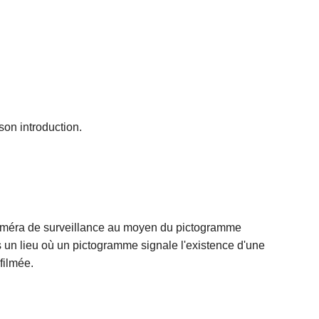
son introduction.
e caméra de surveillance au moyen du pictogramme
ns un lieu où un pictogramme signale l'existence d'une
filmée.