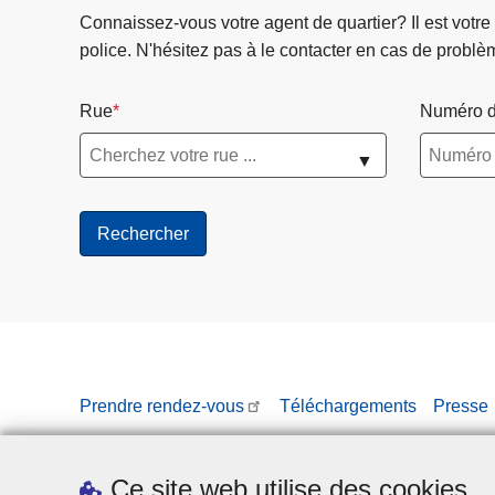
Connaissez-vous votre agent de quartier? Il est votre
police. N'hésitez pas à le contacter en cas de problè
Rue
Numéro d
▼
Prendre rendez-vous
Téléchargements
Presse
Ce site web utilise des cookies