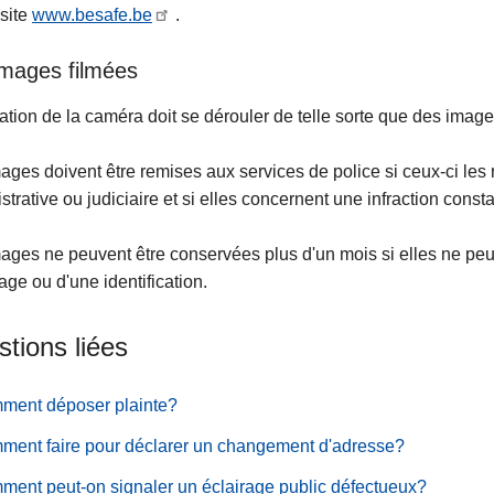
 site
www.besafe.be
.
images filmées
isation de la caméra doit se dérouler de telle sorte que des imag
ages doivent être remises aux services de police si ceux-ci les
strative ou judiciaire et si elles concernent une infraction consta
ages ne peuvent être conservées plus d'un mois si elles ne peuve
e ou d'une identification.
tions liées
ment déposer plainte?
ent faire pour déclarer un changement d'adresse?
ent peut-on signaler un éclairage public défectueux?