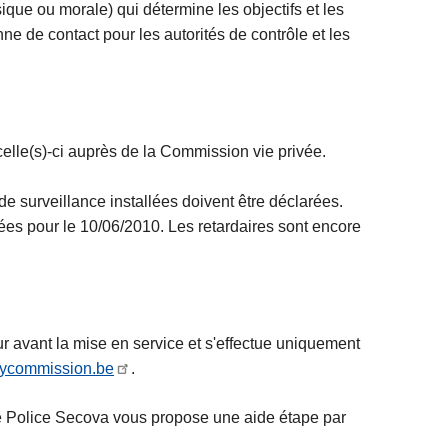
ique ou morale) qui détermine les objectifs et les
nne de contact pour les autorités de contrôle et les
celle(s)-ci auprès de la Commission vie privée.
de surveillance installées doivent être déclarées.
rées pour le 10/06/2010. Les retardaires sont encore
our avant la mise en service et s'effectue uniquement
acycommission.be
.
 de Police Secova vous propose une aide étape par