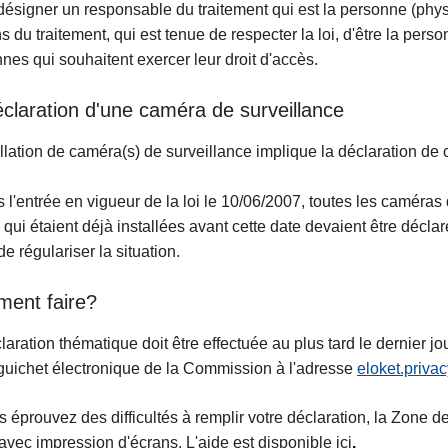
t désigner un responsable du traitement qui est la personne (phys
 du traitement, qui est tenue de respecter la loi, d'être la perso
nes qui souhaitent exercer leur droit d'accès.
claration d'une caméra de surveillance
allation de caméra(s) de surveillance implique la déclaration de 
 l'entrée en vigueur de la loi le 10/06/2007, toutes les caméras 
 qui étaient déjà installées avant cette date devaient être décla
de régulariser la situation.
ent faire?
laration thématique doit être effectuée au plus tard le dernier j
 guichet électronique de la Commission à l'adresse
eloket.priv
s éprouvez des difficultés à remplir votre déclaration, la Zone
avec impression d'écrans. L'aide est disponible ici
.