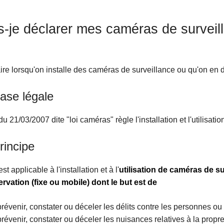
s-je déclarer mes caméras de surveil
ire lorsqu'on installe des caméras de surveillance ou qu'on en 
ase légale
 du 21/03/2007 dite "loi caméras" règle l'installation et l'utilisat
rincipe
est applicable à l'installation et à l'
utilisation de caméras de su
rvation (fixe ou mobile) dont le but est de
prévenir, constater ou déceler les délits contre les personnes ou 
prévenir, constater ou déceler les nuisances relatives à la propreté