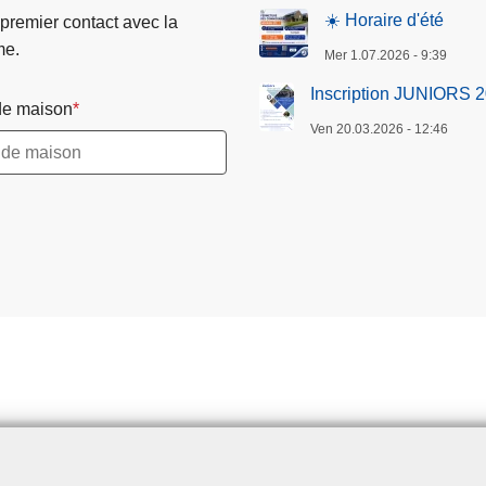
☀️ Horaire d'été
 premier contact avec la
me.
Mer 1.07.2026 - 9:39
Inscription JUNIORS 
e maison
Ven 20.03.2026 - 12:46