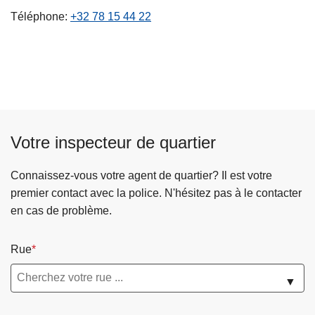
c
Téléphone
+32 78 15 44 22
i
p
a
l
Votre inspecteur de quartier
Connaissez-vous votre agent de quartier? Il est votre
premier contact avec la police. N'hésitez pas à le contacter
en cas de problème.
Rue
▼