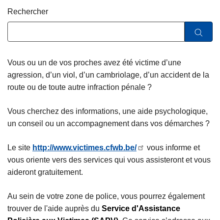
c
Rechercher
i
p
a
l
Vous ou un de vos proches avez été victime d’une
agression, d’un viol, d’un cambriolage, d’un accident de la
route ou de toute autre infraction pénale ?
Vous cherchez des informations, une aide psychologique,
un conseil ou un accompagnement dans vos démarches ?
Le site
http://www.victimes.cfwb.be/
vous informe et
vous oriente vers des services qui vous assisteront et vous
aideront gratuitement.
Au sein de votre zone de police, vous pourrez également
trouver de l'aide auprès du
Service d'Assistance