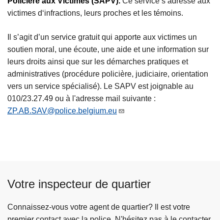
Policière aux Victimes (SAPV).
Ce service s’adresse aux
victimes d‘infractions, leurs proches et les témoins.
Il s’agit d’un service gratuit qui apporte aux victimes un
soutien moral, une écoute, une aide et une information sur
leurs droits ainsi que sur les démarches pratiques et
administratives (procédure policière, judiciaire, orientation
vers un service spécialisé). Le SAPV est joignable au
010/23.27.49 ou à l'adresse mail suivante :
ZP.AB.SAV@police.belgium.eu
Votre inspecteur de quartier
Connaissez-vous votre agent de quartier? Il est votre
premier contact avec la police. N'hésitez pas à le contacter