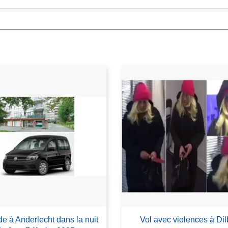
de à Anderlecht dans la nuit
Vol avec violences à Di