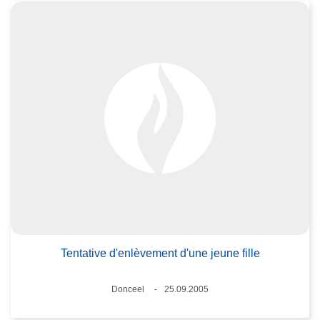
Tentative d'enlèvement d'une jeune fille
Lieux
Donceel
25.09.2005
Date