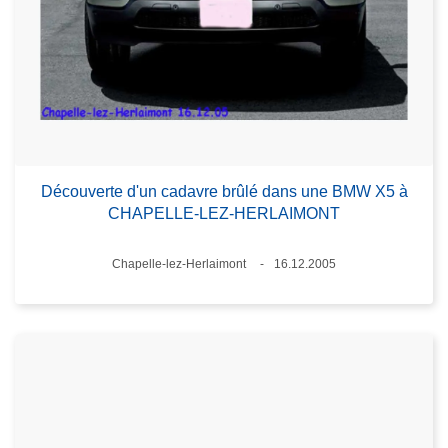
Découverte d'un cadavre brûlé dans une BMW X5 à
CHAPELLE-LEZ-HERLAIMONT
Lieux
Chapelle-lez-Herlaimont
16.12.2005
Date