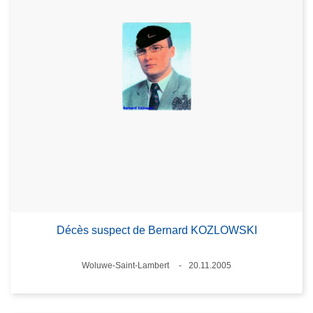
Décès suspect de Bernard KOZLOWSKI
Lieux
Woluwe-Saint-Lambert
20.11.2005
Date