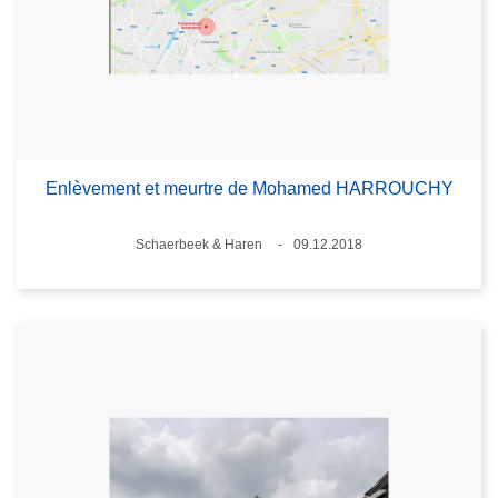
Enlèvement et meurtre de Mohamed HARROUCHY
Lieux
Schaerbeek & Haren
09.12.2018
Date