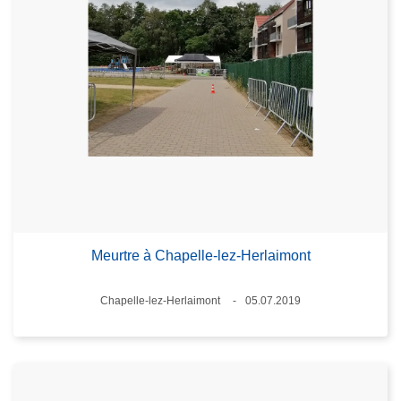
Meurtre à Chapelle-lez-Herlaimont
Lieux
Chapelle-lez-Herlaimont
05.07.2019
Date