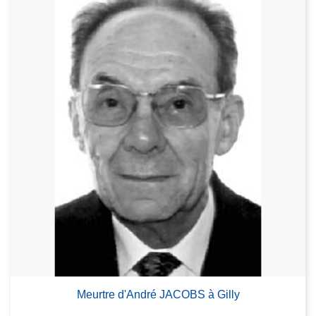
Meurtre d'André JACOBS à Gilly