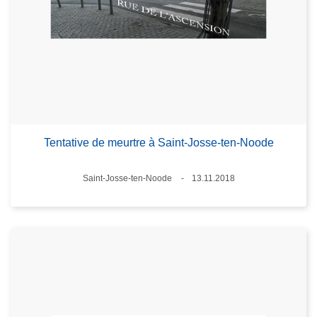
Tentative de meurtre à Saint-Josse-ten-Noode
Lieux
Saint-Josse-ten-Noode
13.11.2018
Date