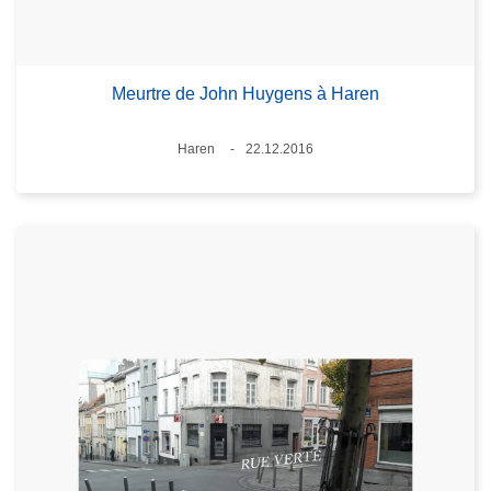
Meurtre de John Huygens à Haren
Lieux
Haren
22.12.2016
Date