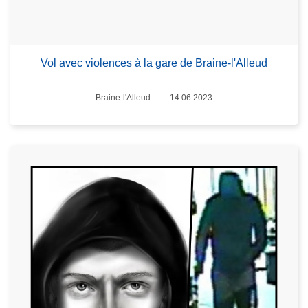
Vol avec violences à la gare de Braine-l'Alleud
Lieux
Braine-l'Alleud
14.06.2023
Date