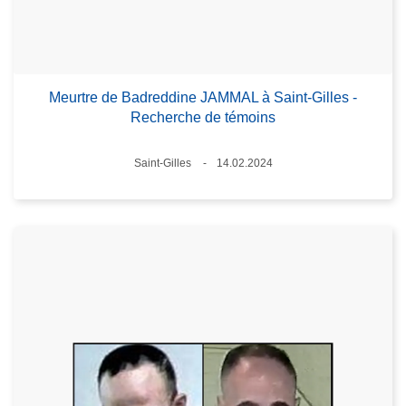
Meurtre de Badreddine JAMMAL à Saint-Gilles -
Recherche de témoins
Lieux
Saint-Gilles
14.02.2024
Date