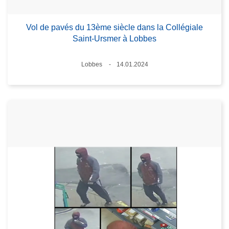
Vol de pavés du 13ème siècle dans la Collégiale
Saint-Ursmer à Lobbes
Lieux
Lobbes
14.01.2024
Date