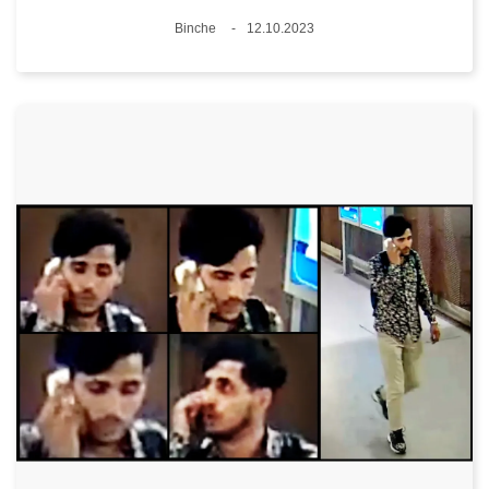
Lieux
Binche
12.10.2023
Date