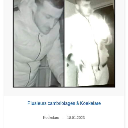
Plusieurs cambriolages à Koekelare
Lieux
Koekelare
18.01.2023
Date