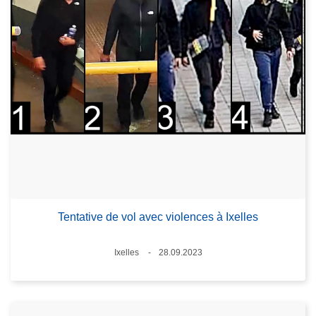
Tentative de vol avec violences à Ixelles
Lieux
Ixelles
28.09.2023
Date