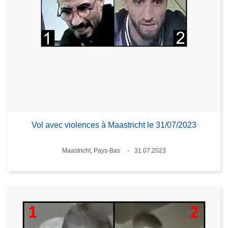
Vol avec violences à Maastricht le 31/07/2023
Lieux
Maastricht, Pays-Bas
31.07.2023
Date