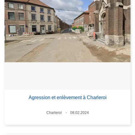
Agression et enlèvement à Charleroi
Lieux
Charleroi
08.02.2024
Date