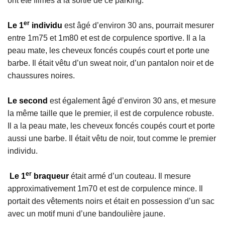
ont été filmés à la sortie de ce parking.
er
Le 1
individu
est âgé d’environ 30 ans, pourrait mesurer
entre 1m75 et 1m80 et est de corpulence sportive. Il a la
peau mate, les cheveux foncés coupés court et porte une
barbe. Il était vêtu d’un sweat noir, d’un pantalon noir et de
chaussures noires.
Le second
est également âgé d’environ 30 ans, et mesure
la même taille que le premier, il est de corpulence robuste.
Il a la peau mate, les cheveux foncés coupés court et porte
aussi une barbe. Il était vêtu de noir, tout comme le premier
individu.
er
Le 1
braqueur
était armé d’un couteau. Il mesure
approximativement 1m70 et est de corpulence mince. Il
portait des vêtements noirs et était en possession d’un sac
avec un motif muni d’une bandoulière jaune.