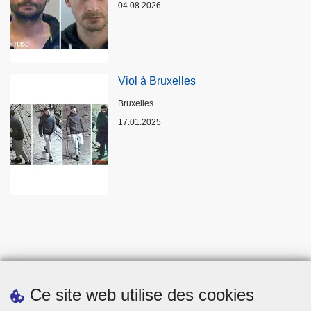
04.08.2026
Viol à Bruxelles
Lieux
Bruxelles
17.01.2025
Ce site web utilise des cookies