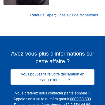
Retour à l'aperçu des avis de recherches
Avez-vous plus d'informations sur
cette affaire ?
Vous pouvez faire votre déclaration en
utilisant ce formulaire.
Vous préférez nous contacter par téléphone ?
Appelez ensuite le numéro gratuit
0800/30 300
.
For testimonials from abroad:
+32 2 554 44 88
.