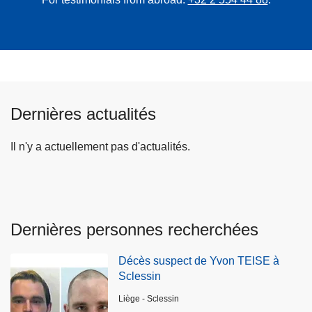
Dernières actualités
Il n'y a actuellement pas d'actualités.
Dernières personnes recherchées
Décès suspect de Yvon TEISE à
Sclessin
Lieux
Liège - Sclessin