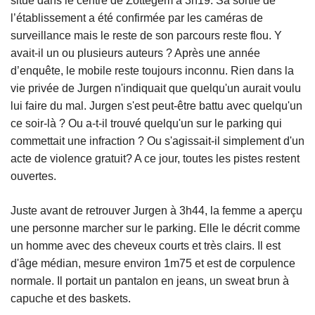
situé dans le centre de Zottegem à 3h19. Sa sortie de
l’établissement a été confirmée par les caméras de
surveillance mais le reste de son parcours reste flou. Y
avait-il un ou plusieurs auteurs ? Après une année
d’enquête, le mobile reste toujours inconnu. Rien dans la
vie privée de Jurgen n'indiquait que quelqu'un aurait voulu
lui faire du mal. Jurgen s'est peut-être battu avec quelqu'un
ce soir-là ? Ou a-t-il trouvé quelqu'un sur le parking qui
commettait une infraction ? Ou s'agissait-il simplement d'un
acte de violence gratuit? A ce jour, toutes les pistes restent
ouvertes.
Juste avant de retrouver Jurgen à 3h44, la femme a aperçu
une personne marcher sur le parking. Elle le décrit comme
un homme avec des cheveux courts et très clairs. Il est
d'âge médian, mesure environ 1m75 et est de corpulence
normale. Il portait un pantalon en jeans, un sweat brun à
capuche et des baskets.