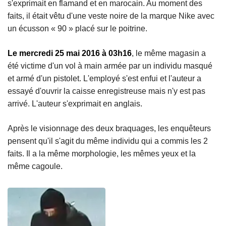
s'exprimait en flamand et en marocain. Au moment des
faits, il était vêtu d'une veste noire de la marque Nike avec
un écusson « 90 » placé sur le poitrine.
Le mercredi 25 mai 2016 à 03h16
, le même magasin a
été victime d'un vol à main armée par un individu masqué
et armé d'un pistolet. L'employé s'est enfui et l'auteur a
essayé d'ouvrir la caisse enregistreuse mais n'y est pas
arrivé. L'auteur s'exprimait en anglais.
Après le visionnage des deux braquages, les enquêteurs
pensent qu'il s'agit du même individu qui a commis les 2
faits. Il a la même morphologie, les mêmes yeux et la
même cagoule.