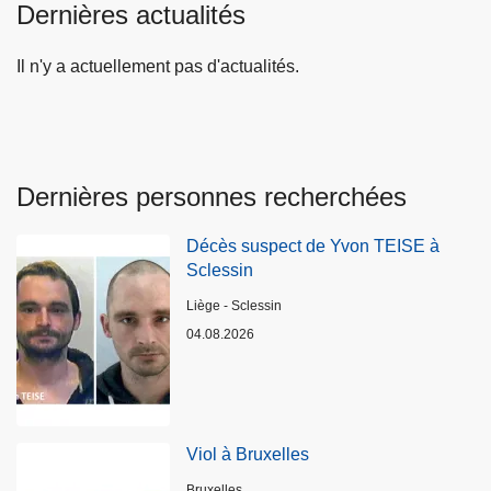
Dernières actualités
Il n'y a actuellement pas d'actualités.
Dernières personnes recherchées
Décès suspect de Yvon TEISE à
Sclessin
Lieux
Liège - Sclessin
04.08.2026
Viol à Bruxelles
Lieux
Bruxelles