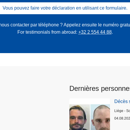
Vous pouvez faire votre déclaration en utilisant ce formulaire.
nous contacter par téléphone ? Appelez ensuite le numéro gratu
For testimonials from abroad:
+32 2 554 44 88
.
Dernières personne
Décès 
Lieux
Liège - S
04.08.20