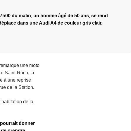
 07h00 du matin, un homme âgé de 50 ans, se rend
e déplace dans une Audi A4 de couleur gris clair.
et remarque une moto
ace Saint-Roch, la
re à une reprise
rue de la Station.
'habitation de la
 pourrait donner
de prendre