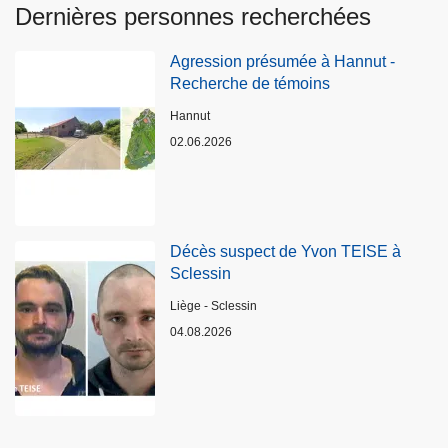
Dernières personnes recherchées
Agression présumée à Hannut -
Recherche de témoins
Lieux
Hannut
02.06.2026
Décès suspect de Yvon TEISE à
Sclessin
Lieux
Liège - Sclessin
04.08.2026