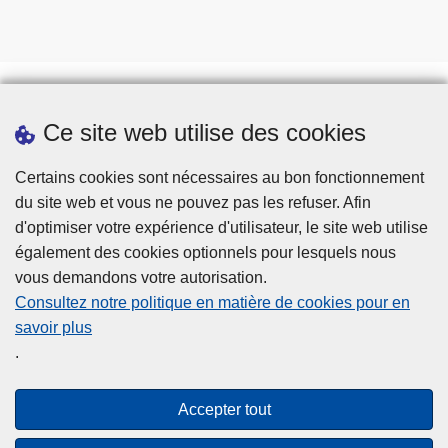
Ce site web utilise des cookies
Téléchargements
Presse
Certains cookies sont nécessaires au bon fonctionnement
du site web et vous ne pouvez pas les refuser. Afin
d'optimiser votre expérience d'utilisateur, le site web utilise
également des cookies optionnels pour lesquels nous
vous demandons votre autorisation.
Consultez notre politique en matière de cookies pour en
savoir plus
Disclaimer
.
Privacy
Cookies
Accepter tout
Accessibilité