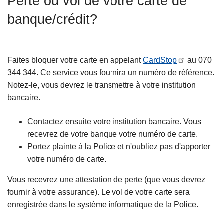
Perte ou vol de votre carte de
c
banque/crédit?
i
p
a
l
Faites bloquer votre carte en appelant
CardStop
au 070
344 344. Ce service vous fournira un numéro de référence.
Notez-le, vous devrez le transmettre à votre institution
bancaire.
Contactez ensuite votre institution bancaire. Vous
recevrez de votre banque votre numéro de carte.
Portez plainte à la Police et n'oubliez pas d'apporter
votre numéro de carte.
Vous recevrez une attestation de perte (que vous devrez
fournir à votre assurance). Le vol de votre carte sera
enregistrée dans le système informatique de la Police.