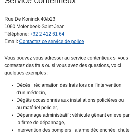
Service contentieux
c
i
Rue De Koninck 40/b23
p
1080
Molenbeek-Saint-Jean
a
Téléphone
+32 2 412 61 64
l
Email
Contactez ce service de police
Vous pouvez vous adresser au service contentieux si vous
contestez des frais ou si vous avez des questions, voici
quelques exemples :
Décès : réclamation des frais lors de l'intervention
d'un médecin,
Dégâts occasionnés aux installations policières ou
au matériel policier,
Dépannage administratif : véhicule gênant enlevé par
la firme de dépannage,
Intervention des pompiers : alarme déclenchée, chute