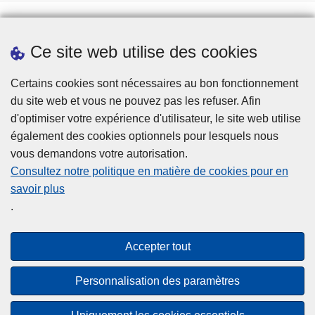
Ce site web utilise des cookies
Téléchargements
Presse
Certains cookies sont nécessaires au bon fonctionnement
du site web et vous ne pouvez pas les refuser. Afin
d'optimiser votre expérience d'utilisateur, le site web utilise
également des cookies optionnels pour lesquels nous
vous demandons votre autorisation.
Consultez notre politique en matière de cookies pour en
savoir plus
Disclaimer
.
Privacy
Cookies
Accepter tout
Accessibilité
Personnalisation des paramètres
© 2026 Police.be