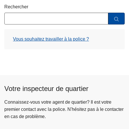
c
Rechercher
i
p
a
l
Vous souhaitez travailler à la police ?
Votre inspecteur de quartier
Connaissez-vous votre agent de quartier? Il est votre
premier contact avec la police. N'hésitez pas à le contacter
en cas de problème.