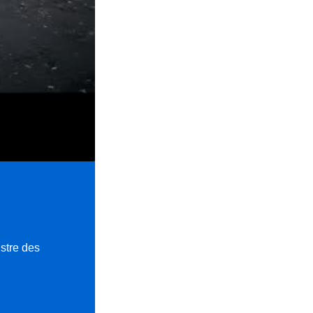
istre des