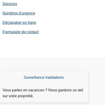
Services
Numéros d'urgence
Déclaration en ligne
Formulaire de contact
Surveillance habitations
D
e
m
Vous partez en vacances ? Nous gardons un œil
a
sur votre propriété.
n