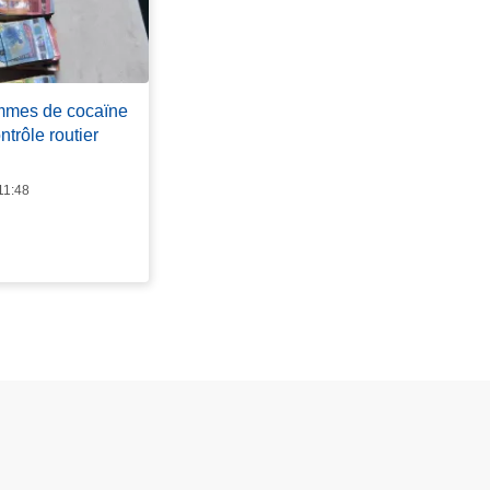
ammes de cocaïne
ntrôle routier
11:48