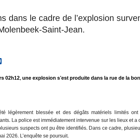
ns dans le cadre de l’explosion surv
 Molenbeek-Saint-Jean.
rs 02h12, une explosion s’est produite dans la rue de la bo
é légèrement blessée et des dégâts matériels limités ont
nts. La police est immédiatement intervenue sur les lieux et a
usieurs suspects ont pu être identifiés. Dans ce cadre, plusieu
ai 2026. L’enquête se poursuit.