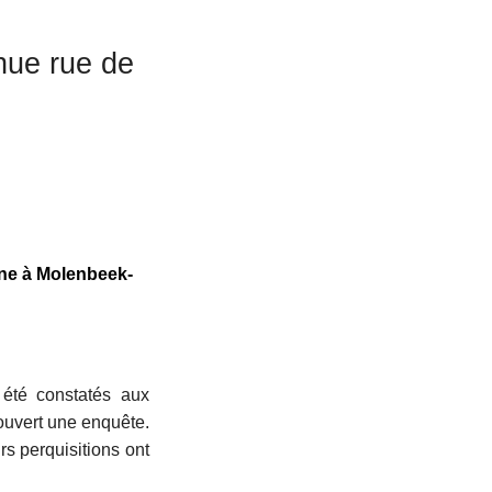
enue rue de
rne à Molenbeek-
 été constatés aux
 ouvert une enquête.
rs perquisitions ont