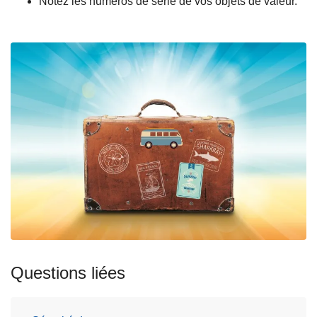
Notez les numéros de série de vos objets de valeur.
Questions liées