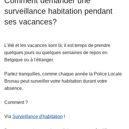
Comment demander une
c
surveillance habitation pendant
i
p
ses vacances?
a
l
L'été et les vacances sont là; il est temps de prendre
quelques jours ou quelques semaines de repos en
Belgique ou à l'étranger.
Partez tranquilles, comme chaque année la Police Locale
Brunau peut surveiller votre habitation durant votre
absence.
Comment ?
Via
Surveillance d'habitation
!