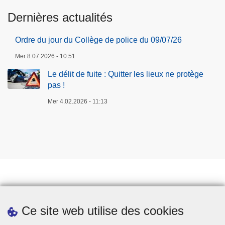
Dernières actualités
Ordre du jour du Collège de police du 09/07/26
Mer 8.07.2026 - 10:51
Le délit de fuite : Quitter les lieux ne protège
pas !
Mer 4.02.2026 - 11:13
Prendre rendez-vous
Ce site web utilise des cookies
Téléchargements