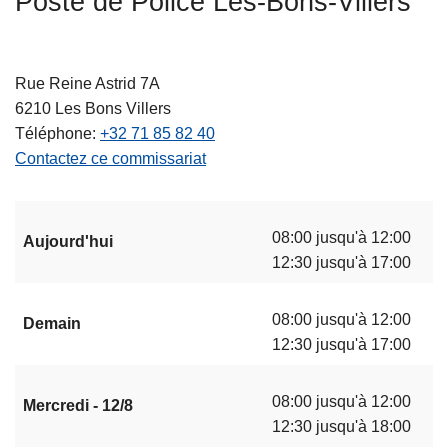
Poste de Police Les-Bons-Villers
c
i
p
Rue Reine Astrid 7A
a
6210
Les Bons Villers
l
Téléphone
+32 71 85 82 40
Contactez ce commissariat
08:00 jusqu'à 12:00
Aujourd'hui
12:30 jusqu'à 17:00
08:00 jusqu'à 12:00
Demain
12:30 jusqu'à 17:00
08:00 jusqu'à 12:00
Mercredi - 12/8
12:30 jusqu'à 18:00