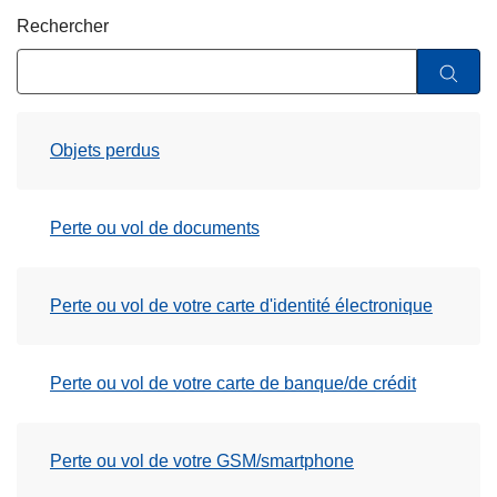
c
Rechercher
i
p
a
l
Objets perdus
Perte ou vol de documents
Perte ou vol de votre carte d'identité électronique
Perte ou vol de votre carte de banque/de crédit
Perte ou vol de votre GSM/smartphone