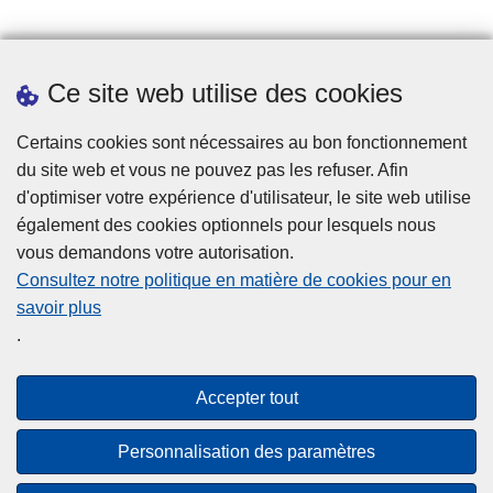
Prendre rendez-vous
Ce site web utilise des cookies
Téléchargements
Presse
Certains cookies sont nécessaires au bon fonctionnement
du site web et vous ne pouvez pas les refuser. Afin
d'optimiser votre expérience d'utilisateur, le site web utilise
également des cookies optionnels pour lesquels nous
vous demandons votre autorisation.
Consultez notre politique en matière de cookies pour en
savoir plus
Disclaimer
.
Privacy
Cookies
Accepter tout
Accessibilité
Personnalisation des paramètres
© 2026 Police.be