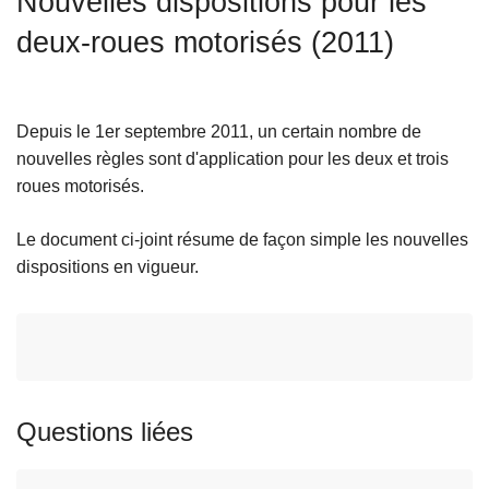
Nouvelles dispositions pour les
c
deux-roues motorisés (2011)
i
p
a
l
Depuis le 1er septembre 2011, un certain nombre de
nouvelles règles sont d'application pour les deux et trois
roues motorisés.
Le document ci-joint résume de façon simple les nouvelles
dispositions en vigueur.
Questions liées