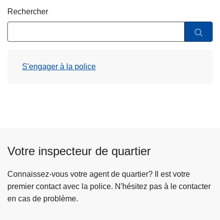
c
Rechercher
i
p
a
l
S'engager à la police
Votre inspecteur de quartier
Connaissez-vous votre agent de quartier? Il est votre
premier contact avec la police. N'hésitez pas à le contacter
en cas de problème.