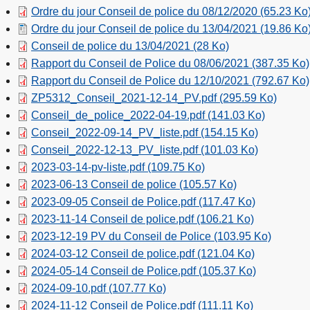
Ordre du jour Conseil de police du 08/12/2020
(65.23 Ko
Ordre du jour Conseil de police du 13/04/2021
(19.86 Ko
Conseil de police du 13/04/2021
(28 Ko)
Rapport du Conseil de Police du 08/06/2021
(387.35 Ko)
Rapport du Conseil de Police du 12/10/2021
(792.67 Ko)
ZP5312_Conseil_2021-12-14_PV.pdf
(295.59 Ko)
Conseil_de_police_2022-04-19.pdf
(141.03 Ko)
Conseil_2022-09-14_PV_liste.pdf
(154.15 Ko)
Conseil_2022-12-13_PV_liste.pdf
(101.03 Ko)
2023-03-14-pv-liste.pdf
(109.75 Ko)
2023-06-13 Conseil de police
(105.57 Ko)
2023-09-05 Conseil de Police.pdf
(117.47 Ko)
2023-11-14 Conseil de police.pdf
(106.21 Ko)
2023-12-19 PV du Conseil de Police
(103.95 Ko)
2024-03-12 Conseil de police.pdf
(121.04 Ko)
2024-05-14 Conseil de Police.pdf
(105.37 Ko)
2024-09-10.pdf
(107.77 Ko)
2024-11-12 Conseil de Police.pdf
(111.11 Ko)