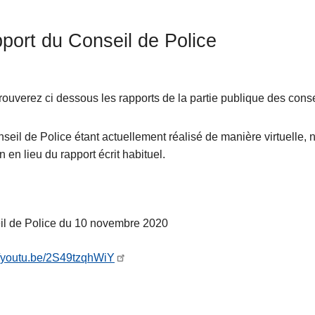
port du Conseil de Police
rouverez ci dessous les rapports de la partie publique des conse
seil de Police étant actuellement réalisé de manière virtuelle, 
n en lieu du rapport écrit habituel.
il de Police du 10 novembre 2020
//youtu.be/2S49tzqhWiY