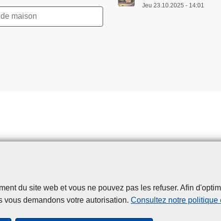
Jeu 23.10.2025 - 14:01
t du site web et vous ne pouvez pas les refuser. Afin d'optimise
Disclaimer
Privacy
Cookies
Accessibilité
s vous demandons votre autorisation.
Consultez notre politique
© 2026 Police.be