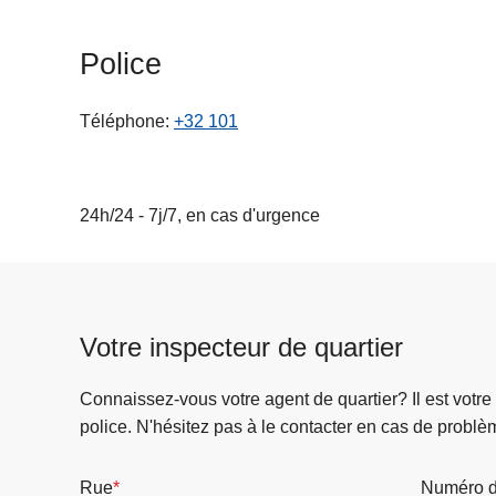
c
i
Police
p
a
Téléphone
+32 101
l
24h/24 - 7j/7, en cas d'urgence
Votre inspecteur de quartier
Connaissez-vous votre agent de quartier? Il est votre
police. N'hésitez pas à le contacter en cas de problè
Rue
Numéro d