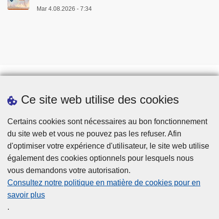
0
Mar 4.08.2026 - 7:34
-
2
0
2
5
Ce site web utilise des cookies
Téléchargements
Presse
Certains cookies sont nécessaires au bon fonctionnement
du site web et vous ne pouvez pas les refuser. Afin
d'optimiser votre expérience d'utilisateur, le site web utilise
également des cookies optionnels pour lesquels nous
vous demandons votre autorisation.
Consultez notre politique en matière de cookies pour en
savoir plus
Disclaimer
.
Privacy