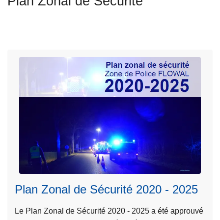
Plan Zonal de Sécurité
c
i
p
a
l
Plan Zonal de Sécurité 2020 - 2025
L
Le Plan Zonal de Sécurité 2020 - 2025 a été approuvé
ir