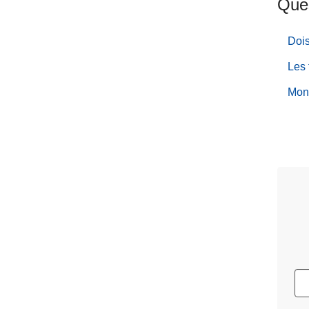
Ques
Dois
Les 
Mon 