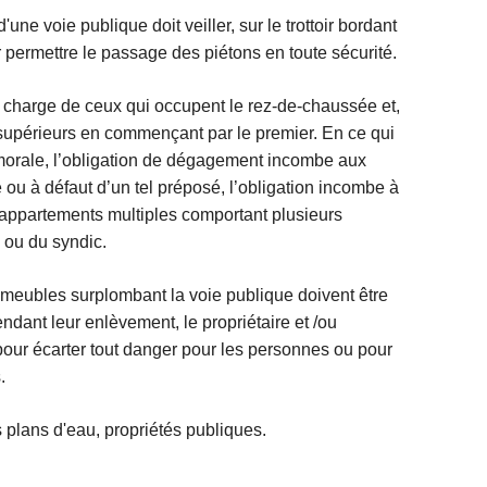
une voie publique doit veiller, sur le trottoir bordant
 permettre le passage des piétons en toute sécurité.
 charge de ceux qui occupent le rez-de-chaussée et,
s supérieurs en commençant par le premier. En ce qui
morale, l’obligation de dégagement incombe aux
 ou à défaut d’un tel préposé, l’obligation incombe à
à appartements multiples comportant plusieurs
 ou du syndic.
immeubles surplombant la voie publique doivent être
dant leur enlèvement, le propriétaire et /ou
 pour écarter tout danger pour les personnes ou pour
.
es plans d'eau, propriétés publiques.