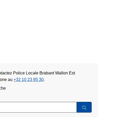
tactez Police Locale Brabant Wallon Est
hone au
+32 10 23 95 30
.
che