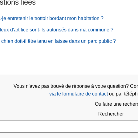
tions liées
-je entretenir le trottoir bordant mon habitation ?
feux d'artifice sont-ils autorisés dans ma commune ?
chien doit-il être tenu en laisse dans un parc public ?
Vous n'avez pas trouvé de réponse à votre question? Con
via le formulaire de contact
ou
par télép
Ou faire une recher
Rechercher