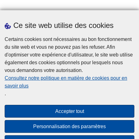
Prendre rendez-vous
Ce site web utilise des cookies
Téléchargements
Presse
Certains cookies sont nécessaires au bon fonctionnement
du site web et vous ne pouvez pas les refuser. Afin
d'optimiser votre expérience d'utilisateur, le site web utilise
également des cookies optionnels pour lesquels nous
vous demandons votre autorisation.
Consultez notre politique en matière de cookies pour en
savoir plus
Disclaimer
.
Privacy
Cookies
Accepter tout
Accessibilité
Personnalisation des paramètres
© 2026 Police.be