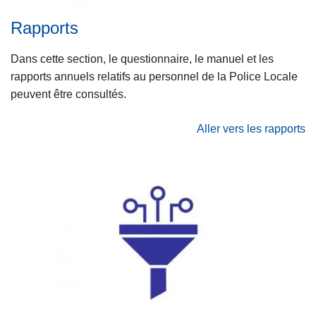
c
Rapports
i
p
Dans cette section, le questionnaire, le manuel et les
a
rapports annuels relatifs au personnel de la Police Locale
l
peuvent être consultés.
Aller vers les rapports