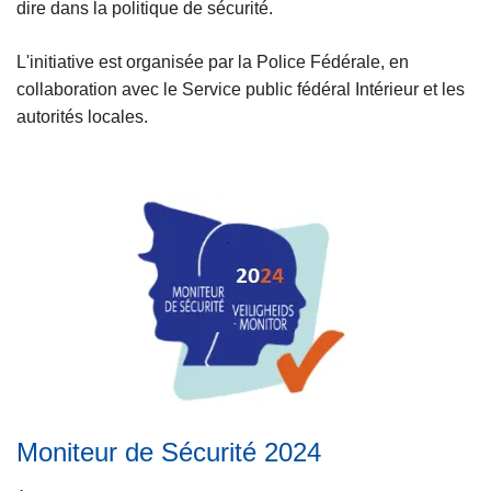
dire dans la politique de sécurité.
c
i
L'initiative est organisée par la Police Fédérale, en
p
collaboration avec le Service public fédéral Intérieur et les
a
autorités locales.
l
Moniteur de Sécurité 2024