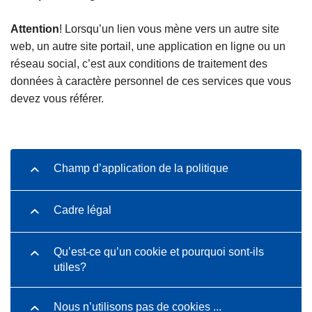
c
i
Attention
! Lorsqu’un lien vous mène vers un autre site
p
web, un autre site portail, une application en ligne ou un
a
réseau social, c’est aux conditions de traitement des
l
données à caractère personnel de ces services que vous
devez vous référer.
Champ d’application de la politique
Cadre légal
Qu’est-ce qu’un cookie et pourquoi sont-ils
utiles?
Nous n’utilisons pas de cookies ...