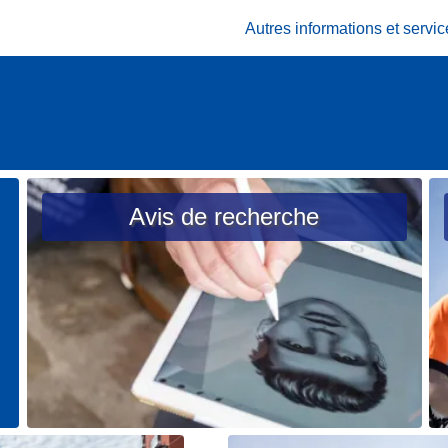
Autres informations et serv
Avis de recherche
L
L