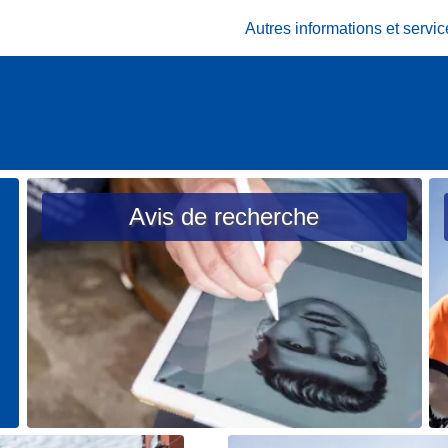
Autres informations et serv
Avis de recherche
L
L