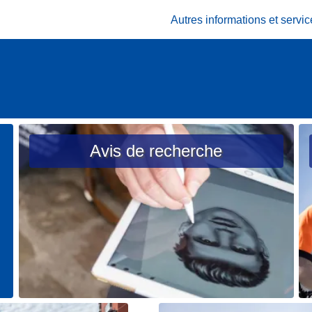
Autres informations et serv
Avis de recherche
L
L