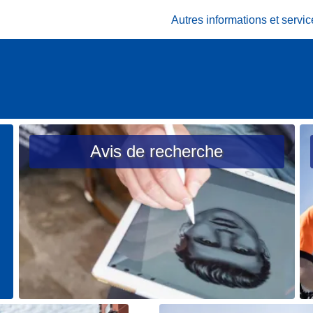
Autres informations et serv
Avis de recherche
L
L