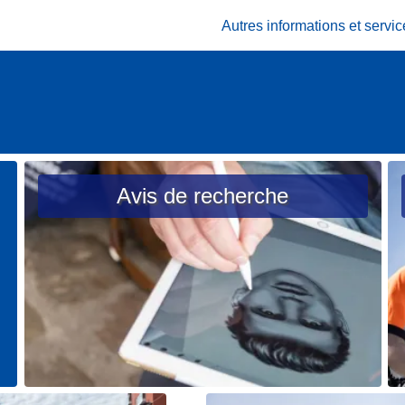
Autres informations et serv
Avis de recherche
L
L