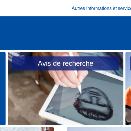
Autres informations et serv
Avis de recherche
L
L