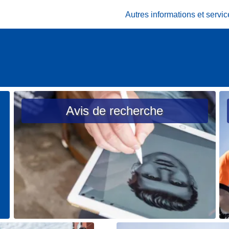
Autres informations et serv
Avis de recherche
L
L