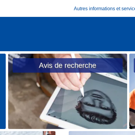
Autres informations et serv
Avis de recherche
L
L