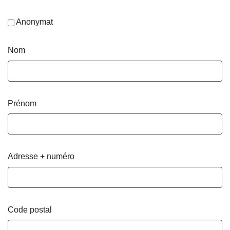
Anonymat
Nom
Prénom
Adresse + numéro
Code postal