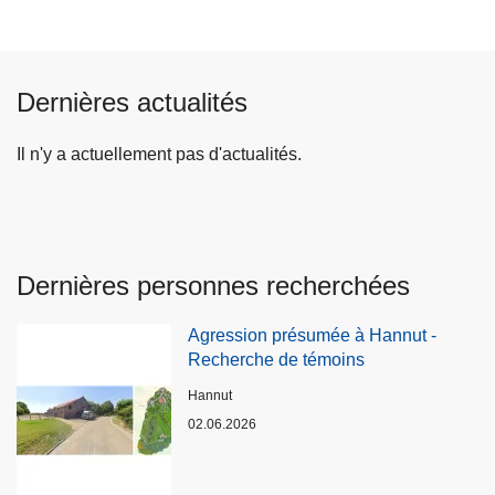
Dernières actualités
Il n'y a actuellement pas d'actualités.
Dernières personnes recherchées
Agression présumée à Hannut -
Recherche de témoins
Lieux
Hannut
02.06.2026