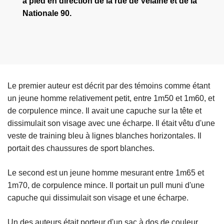
à pied en direction de la rue de Velaine et de la
Nationale 90.
Le premier auteur est décrit par des témoins comme étant
un jeune homme relativement petit, entre 1m50 et 1m60, et
de corpulence mince. Il avait une capuche sur la tête et
dissimulait son visage avec une écharpe. Il était vêtu d'une
veste de training bleu à lignes blanches horizontales. Il
portait des chaussures de sport blanches.
Le second est un jeune homme mesurant entre 1m65 et
1m70, de corpulence mince. Il portait un pull muni d'une
capuche qui dissimulait son visage et une écharpe.
Un des auteurs était porteur d'un sac à dos de couleur