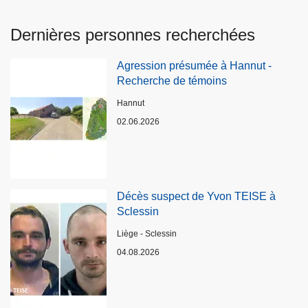
Dernières personnes recherchées
Agression présumée à Hannut -
Recherche de témoins
Lieux
Hannut
02.06.2026
Décès suspect de Yvon TEISE à
Sclessin
Lieux
Liège - Sclessin
04.08.2026