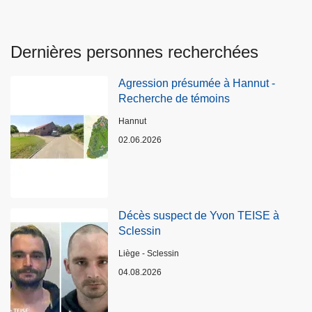
Dernières personnes recherchées
Agression présumée à Hannut -
Recherche de témoins
Lieux
Hannut
02.06.2026
Décès suspect de Yvon TEISE à
Sclessin
Lieux
Liège - Sclessin
04.08.2026