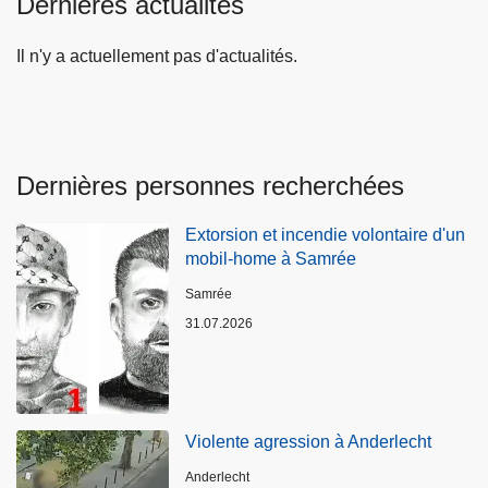
Dernières actualités
Il n'y a actuellement pas d'actualités.
Dernières personnes recherchées
Extorsion et incendie volontaire d'un
mobil-home à Samrée
Lieux
Samrée
31.07.2026
Violente agression à Anderlecht
Lieux
Anderlecht